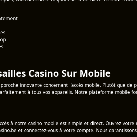
iatement
nes
top
és
illes Casino Sur Mobile
approche innovante concernant l'accès mobile. Plutôt que de p
arfaitement à tous vos appareils. Notre plateforme mobile fo
'accès à notre casino mobile est simple et direct. Ouvrez votr
Casino.be et connectez-vous à votre compte. Nous garantissons