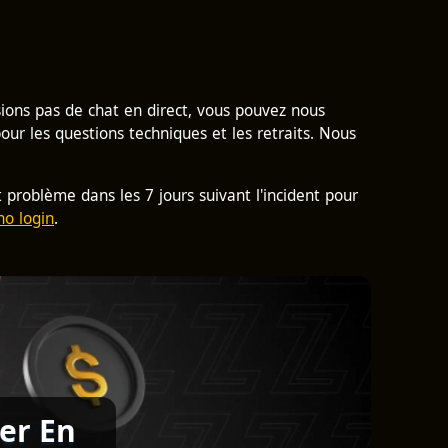
ions pas de chat en direct, vous pouvez nous
ur les questions techniques et les retraits. Nous
problème dans les 7 jours suivant l'incident pour
no login
.
er En