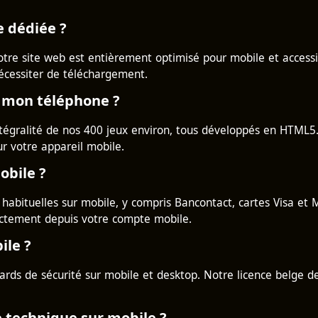
e dédiée ?
tre site web est entièrement optimisé pour mobile et accessibl
écessiter de téléchargement.
s mon téléphone ?
égralité de nos 400 jeux environ, tous développés en HTML5.
ur votre appareil mobile.
obile ?
bituelles sur mobile, y compris Bancontact, cartes Visa et 
rectement depuis votre compte mobile.
ile ?
s de sécurité sur mobile et desktop. Notre licence belge de c
e technique sur mobile ?