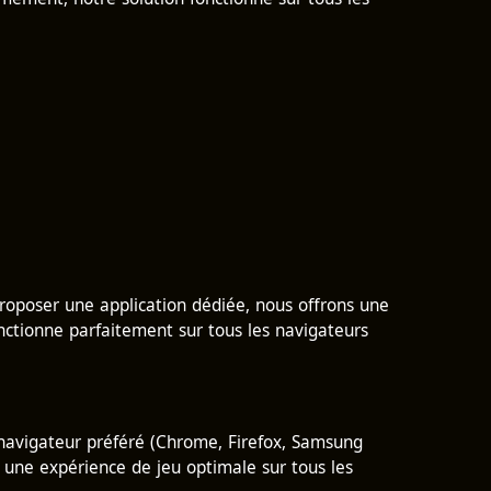
roposer une application dédiée, nous offrons une
nctionne parfaitement sur tous les navigateurs
e navigateur préféré (Chrome, Firefox, Samsung
 une expérience de jeu optimale sur tous les