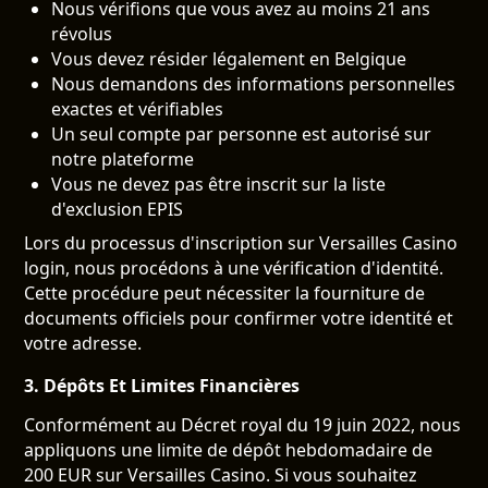
Nous vérifions que vous avez au moins 21 ans
révolus
Vous devez résider légalement en Belgique
Nous demandons des informations personnelles
exactes et vérifiables
Un seul compte par personne est autorisé sur
notre plateforme
Vous ne devez pas être inscrit sur la liste
d'exclusion EPIS
Lors du processus d'inscription sur Versailles Casino
login, nous procédons à une vérification d'identité.
Cette procédure peut nécessiter la fourniture de
documents officiels pour confirmer votre identité et
votre adresse.
3. Dépôts Et Limites Financières
Conformément au Décret royal du 19 juin 2022, nous
appliquons une limite de dépôt hebdomadaire de
200 EUR sur Versailles Casino. Si vous souhaitez