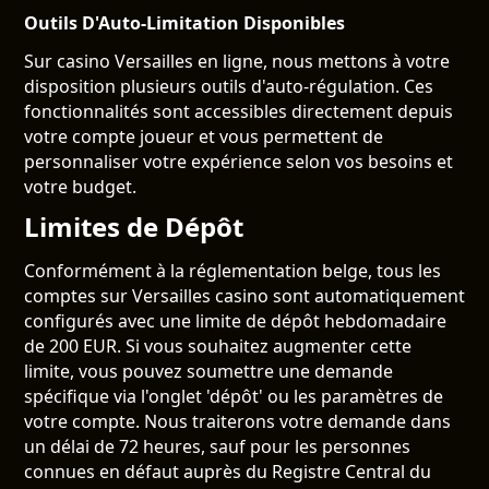
Outils D'Auto-Limitation Disponibles
Sur casino Versailles en ligne, nous mettons à votre
disposition plusieurs outils d'auto-régulation. Ces
fonctionnalités sont accessibles directement depuis
votre compte joueur et vous permettent de
personnaliser votre expérience selon vos besoins et
votre budget.
Limites de Dépôt
Conformément à la réglementation belge, tous les
comptes sur Versailles casino sont automatiquement
configurés avec une limite de dépôt hebdomadaire
de 200 EUR. Si vous souhaitez augmenter cette
limite, vous pouvez soumettre une demande
spécifique via l'onglet 'dépôt' ou les paramètres de
votre compte. Nous traiterons votre demande dans
un délai de 72 heures, sauf pour les personnes
connues en défaut auprès du Registre Central du