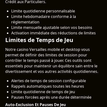
Crédit aux Particuliers.
Limite quotidienne personnalisable
Limite hebdomadaire conforme à la
réglementation
Limite mensuelle ajustable selon vos besoins
Activation immédiate des réductions de limites
Limites de Temps de Jeu
Notre casino Versailles mobile et desktop vous
permet de définir des limites de session pour
contrôler le temps passé à jouer. Ces outils sont
essentiels pour maintenir un équilibre sain entre le
divertissement et vos autres activités quotidiennes.
Alertes de temps de session configurable
Rappels automatiques toutes les heures
Limite quotidienne de temps de jeu
Pauses forcées après une durée déterminée
Auto-Exclusion Et Pauses De Jeu