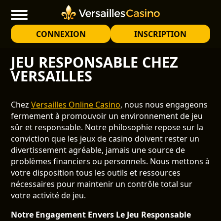
CONNEXION
INSCRIPTION
JEU RESPONSABLE CHEZ
VERSAILLES
Chez
Versailles Online Casino
, nous nous engageons
fermement à promouvoir un environnement de jeu
sûr et responsable. Notre philosophie repose sur la
conviction que les jeux de casino doivent rester un
divertissement agréable, jamais une source de
problèmes financiers ou personnels. Nous mettons à
votre disposition tous les outils et ressources
nécessaires pour maintenir un contrôle total sur
votre activité de jeu.
Notre Engagement Envers Le Jeu Responsable